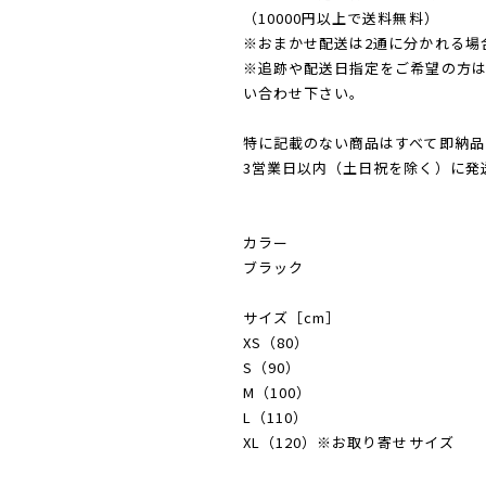
（10000円以上で送料無料）
※おまかせ配送は2通に分かれる場
※追跡や配送日指定をご希望の方
い合わせ下さい。
特に記載のない商品はすべて即納品
3営業日以内（土日祝を除く）に発
カラー
ブラック
サイズ［cm］
XS（80）
S（90）
M（100）
L（110）
XL（120）※お取り寄せサイズ