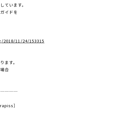
しています。
グガイドを
g/2018/11/24/153315
ります。
た場合
。
┈┈┈┈┈
apiss］