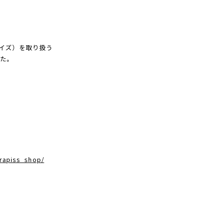
サイズ）を取り扱う
した。
rapiss_shop/