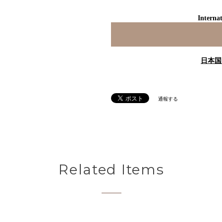
Internat
日本国
通報する
Related Items