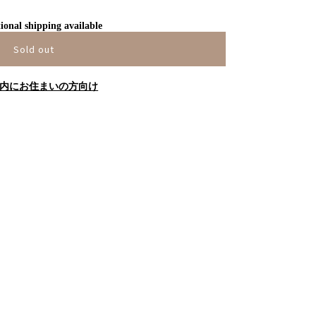
ional shipping available
Sold out
内にお住まいの方向け