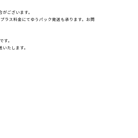
合がございます。
はプラス料金にてゆうパック発送も承ります。お問
です。
送いたします。