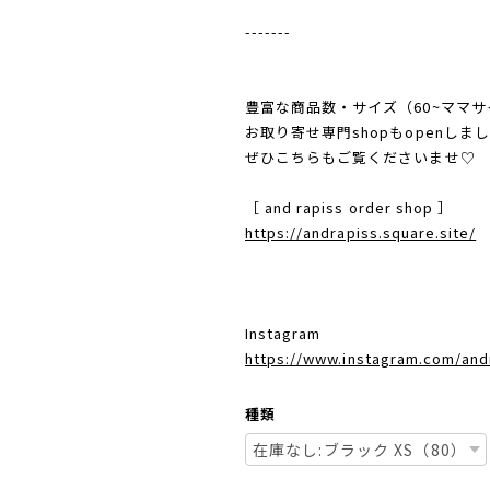
-------
豊富な商品数・サイズ（60~ママ
お取り寄せ専門shopもopenしま
ぜひこちらもご覧くださいませ♡
［ and rapiss order shop ］
https://andrapiss.square.site/
Instagram
https://www.instagram.com/and
種類