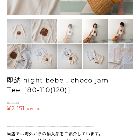
即納 night bebe．choco jam
Tee［80-110(120)］
¥2,390
¥2,151
10%OFF
┈┈┈┈┈┈┈┈┈┈┈┈┈┈┈┈┈┈┈┈
当店では海外からの輸入品をご紹介しています。