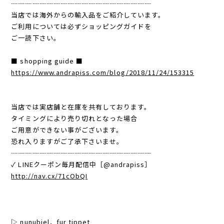
┈┈┈┈┈┈┈┈┈┈┈┈┈┈┈┈┈┈┈┈
当店では海外からの輸入品をご紹介しています。
ご利用については必ずショッピングガイドを
ご一読下さい。
■ shopping guide ■
https://www.andrapiss.com/blog/2018/11/24/153315
当店では実店舗と在庫を共有しております。
タイミングにより売り切れとなった場合
ご用意ができない事がございます。
恐れ入りますがご了承下さいませ。
┈┈┈┈┈┈┈┈┈┈┈┈┈┈┈┈┈┈┈┈
✓ LINEクーポン毎月配信中［@andrapiss］
http://nav.cx/71cObQI
▷ nunubiel．fur tippet