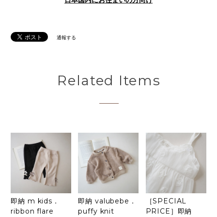
日本国内にお住まいの方向け
通報する
Related Items
即納 m kids．
即納 valubebe．
［SPECIAL
ribbon flare
puffy knit
PRICE］即納