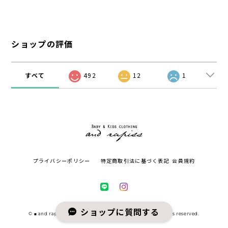
ショップの評価
すべて
492
12
1
プライバシーポリシー
特定商取引法に基づく表記
会員規約
ショップに質問する
© ■ and rapiss アンドラピス ■ こども服セレクトショップ All rights reserved.