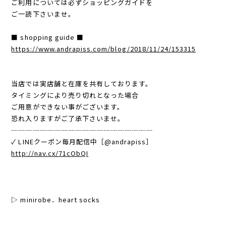
ご利用については必ずショッピングガイドを
ご一読下さいませ。
■ shopping guide ■
https://www.andrapiss.com/blog/2018/11/24/153315
当店では実店舗と在庫を共有しております。
タイミングにより売り切れとなった場合
ご用意ができない事がございます。
恐れ入りますがご了承下さいませ。
┈┈┈┈┈┈┈┈┈┈┈┈┈┈┈┈┈┈┈┈
✓ LINEクーポン毎月配信中［@andrapiss］
http://nav.cx/71cObQI
▷ minirobe．heart socks