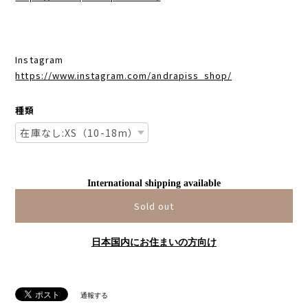
Instagram
https://www.instagram.com/andrapiss_shop/
種類
International shipping available
Sold out
日本国内にお住まいの方向け
通報する